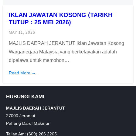
IKLAN JAWATAN KOSONG (TARIKH
TUTUP : 25 MEI 2026)
MAY 11, 2026
MAJLIS DAERAH JERANTUT Iklan Jawatan Kosong
Warganegara Malaysia yang berkelayakan adalah
dipelawa untuk memohon…
Read More →
HUBUNGI KAMI
MAJLIS DAERAH JERANTUT
27000 Jerantut
Pahang Darul Makmur
Talian Am: (609) 266 2205