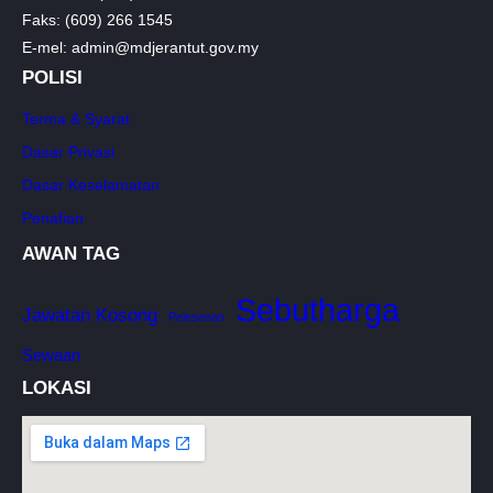
Faks: (609) 266 1545
E-mel: admin@mdjerantut.gov.my
POLISI
Terma & Syarat
Dasar Privasi
Dasar Keselamatan
Penafian
AWAN TAG
Sebutharga
Jawatan Kosong
Pelesenan
Sewaan
LOKASI