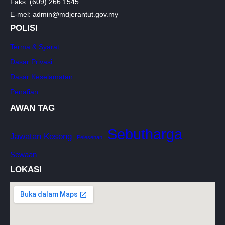
Faks: (609) 266 1545
E-mel: admin@mdjerantut.gov.my
POLISI
Terma & Syarat
Dasar Privasi
Dasar Keselamatan
Penafian
AWAN TAG
Sebutharga
Jawatan Kosong
Pelesenan
Sewaan
LOKASI