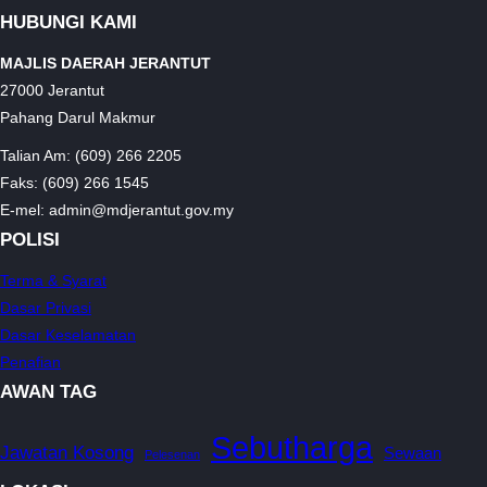
HUBUNGI KAMI
MAJLIS DAERAH JERANTUT
27000 Jerantut
Pahang Darul Makmur
Talian Am: (609) 266 2205
Faks: (609) 266 1545
E-mel: admin@mdjerantut.gov.my
POLISI
Terma & Syarat
Dasar Privasi
Dasar Keselamatan
Penafian
AWAN TAG
Sebutharga
Jawatan Kosong
Sewaan
Pelesenan