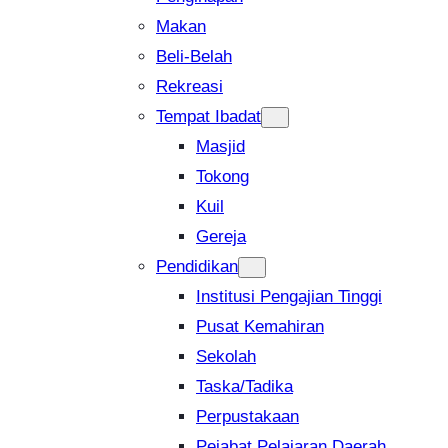
Makan
Beli-Belah
Rekreasi
Tempat Ibadat
Masjid
Tokong
Kuil
Gereja
Pendidikan
Institusi Pengajian Tinggi
Pusat Kemahiran
Sekolah
Taska/Tadika
Perpustakaan
Pejabat Pelajaran Daerah