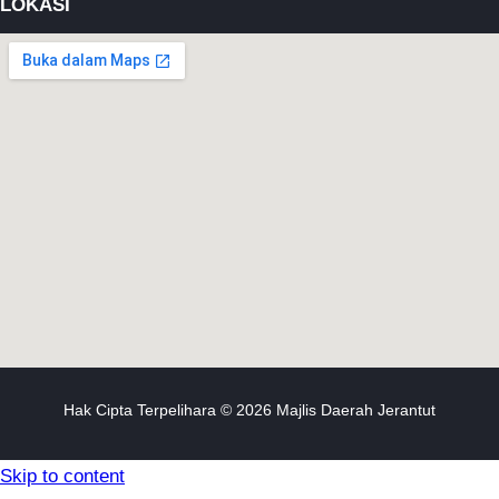
LOKASI
Hak Cipta Terpelihara © 2026 Majlis Daerah Jerantut
Skip to content