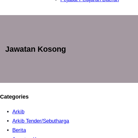
Jawatan Kosong
Categories
Arkib
Arkib Tender/Sebutharga
Berita