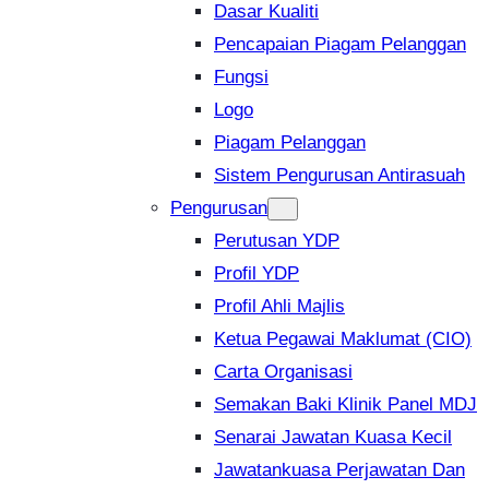
Dasar Kualiti
Pencapaian Piagam Pelanggan
Fungsi
Logo
Piagam Pelanggan
Sistem Pengurusan Antirasuah
Pengurusan
Perutusan YDP
Profil YDP
Profil Ahli Majlis
Ketua Pegawai Maklumat (CIO)
Carta Organisasi
Semakan Baki Klinik Panel MDJ
Senarai Jawatan Kuasa Kecil
Jawatankuasa Perjawatan Dan