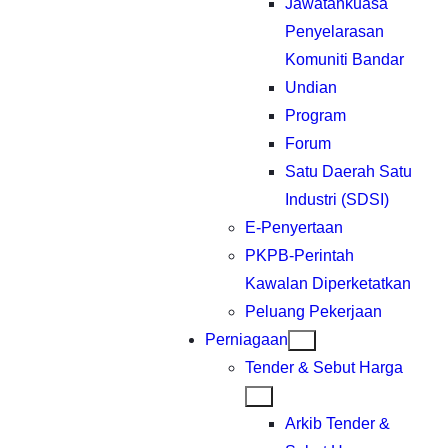
Jawatankuasa
Penyelarasan
Komuniti Bandar
Undian
Program
Forum
Satu Daerah Satu
Industri (SDSI)
E-Penyertaan
PKPB-Perintah
Kawalan Diperketatkan
Peluang Pekerjaan
Perniagaan
Tender & Sebut Harga
Arkib Tender &