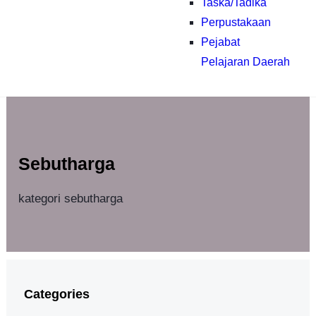
Taska/Tadika
Perpustakaan
Pejabat
Pelajaran Daerah
Sebutharga
kategori sebutharga
Categories