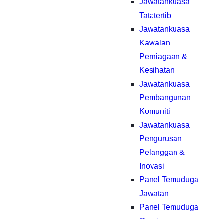
Jawatankuasa
Tatatertib
Jawatankuasa
Kawalan
Perniagaan &
Kesihatan
Jawatankuasa
Pembangunan
Komuniti
Jawatankuasa
Pengurusan
Pelanggan &
Inovasi
Panel Temuduga
Jawatan
Panel Temuduga