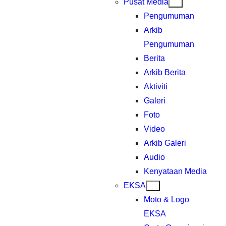
Pusat Media
Pengumuman
Arkib
Pengumuman
Berita
Arkib Berita
Aktiviti
Galeri
Foto
Video
Arkib Galeri
Audio
Kenyataan Media
EKSA
Moto & Logo
EKSA