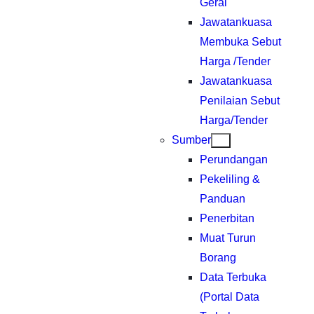
Gerai
Jawatankuasa
Membuka Sebut
Harga /Tender
Jawatankuasa
Penilaian Sebut
Harga/Tender
Sumber
Perundangan
Pekeliling &
Panduan
Penerbitan
Muat Turun
Borang
Data Terbuka
(Portal Data