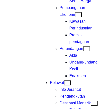
Sebut Harga
Pembangunan
Ekonomi
Kawasan
Perindustrian
Premis
perniagaan
Perundangan
Akta
Undang-undang
Kecil
Enakmen
Pelawat
Info Jerantut
Pengangkutan
Destinasi Menarik