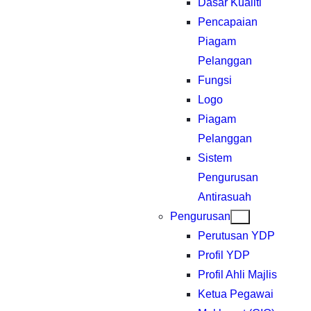
Dasar Kualiti
Pencapaian
Piagam
Pelanggan
Fungsi
Logo
Piagam
Pelanggan
Sistem
Pengurusan
Antirasuah
Pengurusan
Perutusan YDP
Profil YDP
Profil Ahli Majlis
Ketua Pegawai