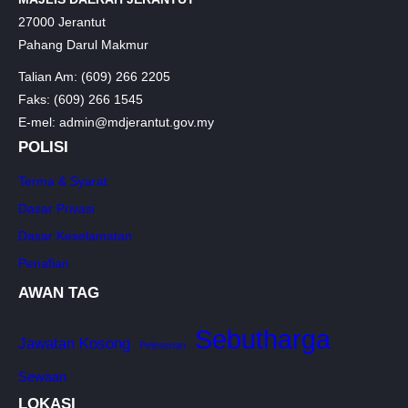
27000 Jerantut
Pahang Darul Makmur
Talian Am: (609) 266 2205
Faks: (609) 266 1545
E-mel: admin@mdjerantut.gov.my
POLISI
Terma & Syarat
Dasar Privasi
Dasar Keselamatan
Penafian
AWAN TAG
Sebutharga
Jawatan Kosong
Pelesenan
Sewaan
LOKASI