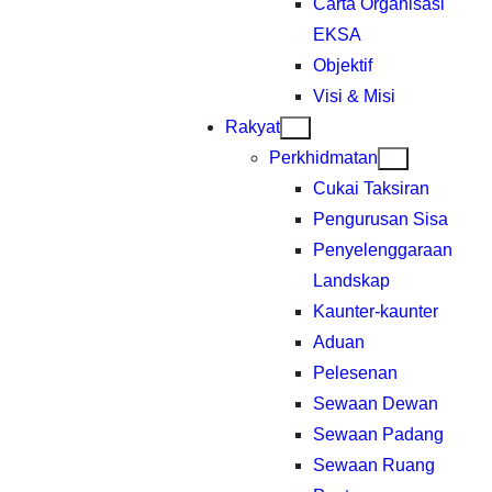
Carta Organisasi
EKSA
Objektif
Visi & Misi
Rakyat
Perkhidmatan
Cukai Taksiran
Pengurusan Sisa
Penyelenggaraan
Landskap
Kaunter-kaunter
Aduan
Pelesenan
Sewaan Dewan
Sewaan Padang
Sewaan Ruang