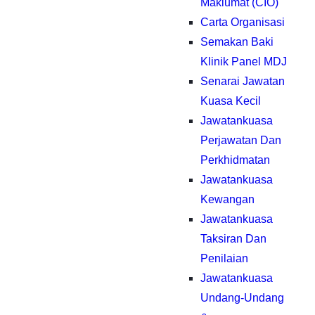
Maklumat (CIO)
Carta Organisasi
Semakan Baki
Klinik Panel MDJ
Senarai Jawatan
Kuasa Kecil
Jawatankuasa
Perjawatan Dan
Perkhidmatan
Jawatankuasa
Kewangan
Jawatankuasa
Taksiran Dan
Penilaian
Jawatankuasa
Undang-Undang