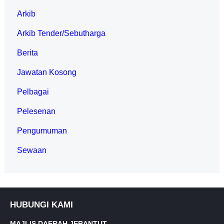
Arkib
Arkib Tender/Sebutharga
Berita
Jawatan Kosong
Pelbagai
Pelesenan
Pengumuman
Sewaan
HUBUNGI KAMI
MAJLIS DAERAH JERANTUT