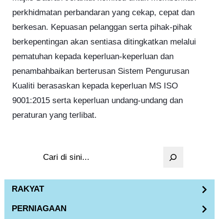
perkhidmatan perbandaran yang cekap, cepat dan
berkesan. Kepuasan pelanggan serta pihak-pihak
berkepentingan akan sentiasa ditingkatkan melalui
pematuhan kepada keperluan-keperluan dan
penambahbaikan berterusan Sistem Pengurusan
Kualiti berasaskan kepada keperluan MS ISO
9001:2015 serta keperluan undang-undang dan
peraturan yang terlibat.
S
e
a
RAKYAT
r
PERNIAGAAN
c