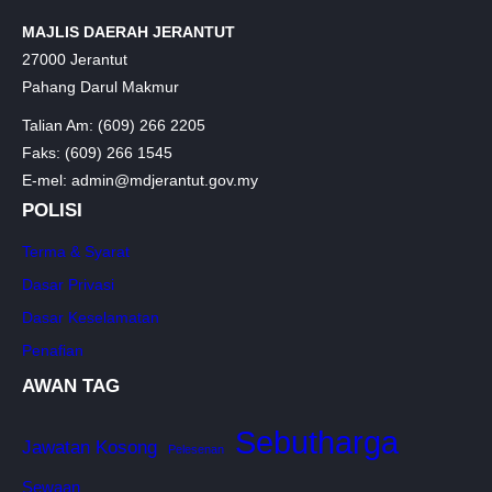
MAJLIS DAERAH JERANTUT
27000 Jerantut
Pahang Darul Makmur
Talian Am: (609) 266 2205
Faks: (609) 266 1545
E-mel: admin@mdjerantut.gov.my
POLISI
Terma & Syarat
Dasar Privasi
Dasar Keselamatan
Penafian
AWAN TAG
Sebutharga
Jawatan Kosong
Pelesenan
Sewaan