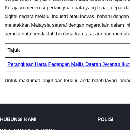
Kerajaan menerusi perkongsian data yang tepat, cepat da
digital negara melalui industri atau inovasi baharu dengan
meletakkan Malaysia setaraf dengan negara lain dalam ini
semula data hendaklah berdasarkan tatacara dan mematuh
Tajuk
Perangkaan Harta Pegangan Majlis Daerah Jerantut Ik
Untuk maklumat lanjut dan terkini, anda boleh layari lam
HUBUNGI KAMI
POLISI