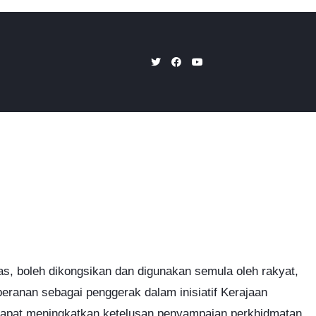
as, boleh dikongsikan dan digunakan semula oleh rakyat,
peranan sebagai penggerak dalam inisiatif Kerajaan
 dapat meningkatkan ketelusan penyampaian perkhidmatan