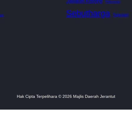
Jawatan Kosong
Pelesenan
Sebutharga
Sewaan
an
Hak Cipta Terpelihara © 2026 Majlis Daerah Jerantut