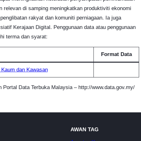
n relevan di samping meningkatkan produktiviti ekonomi
 penglibatan rakyat dan komuniti perniagaan. Ia juga
siatif Kerajaan Digital. Penggunaan data atau penggunaan
i terma dan syarat:
Format Data
ut Kaum dan Kawasan
an Portal Data Terbuka Malaysia – http://www.data.gov.my/
AWAN TAG