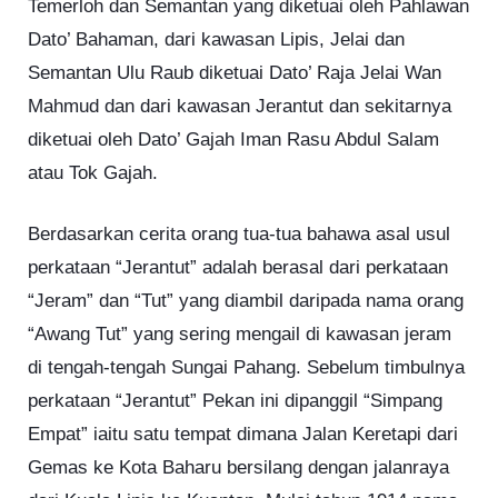
Temerloh dan Semantan yang diketuai oleh Pahlawan
Dato’ Bahaman, dari kawasan Lipis, Jelai dan
Semantan Ulu Raub diketuai Dato’ Raja Jelai Wan
Mahmud dan dari kawasan Jerantut dan sekitarnya
diketuai oleh Dato’ Gajah Iman Rasu Abdul Salam
atau Tok Gajah.
Berdasarkan cerita orang tua-tua bahawa asal usul
perkataan “Jerantut” adalah berasal dari perkataan
“Jeram” dan “Tut” yang diambil daripada nama orang
“Awang Tut” yang sering mengail di kawasan jeram
di tengah-tengah Sungai Pahang. Sebelum timbulnya
perkataan “Jerantut” Pekan ini dipanggil “Simpang
Empat” iaitu satu tempat dimana Jalan Keretapi dari
Gemas ke Kota Baharu bersilang dengan jalanraya