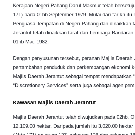
Kerajaan Negeri Pahang Darul Makmur telah bersetuj
171) pada 01hb September 1979. Mulai dari tarikh i
Penguasa Tempatan di Negeri Pahang dan dinaikkan ta
Jerantut telah dinaikkan taraf dari Lembaga Bandaran
01hb Mac 1982.
Dengan penyusunan tersebut, peranan Majlis Daerah 
pertambahan penduduk dan perkembangan ekonomi ke
Majlis Daerah Jerantut sebagai tempat mendapatkan “O
“Discretionery Services” serta juga sebagai agen pe
Kawasan Majlis Daerah Jerantut
Majlis Daerah Jerantut telah diwujudkan pada 02hb.
12,109.00 hektar. Daripada jumlah itu 3,020.00 hekta