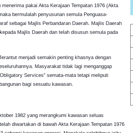
u menerima pakai Akta Kerajaan Tempatan 1976 (Akta
tu maka bermulalah penyusunan semula Penguasa-
raf sebagai Majlis Perbandaran Daerah. Majlis Daerah
 kepada Majlis Daerah dan telah disusun semula pada
Jerantut menjadi semakin penting khasnya dengan
seluruhannya. Masyarakat tidak lagi menganggap
bligatory Services” semata-mata tetapi meliputi
mbangunan bagi sesuatu kawasan.
 Oktober 1982 yang merangkumi kawasan seluas
r telah diwartakan di bawah Akta Kerajaan Tempatan 1976