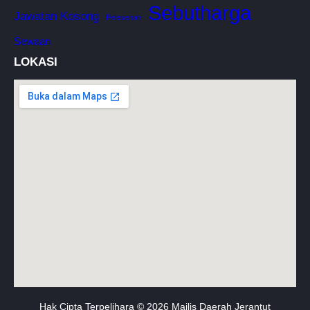
Sebutharga
Jawatan Kosong
Pelesenan
Sewaan
LOKASI
Hak Cipta Terpelihara © 2026 Majlis Daerah Jerantut