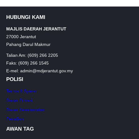
HUBUNGI KAMI
MAJLIS DAERAH JERANTUT
27000 Jerantut
Pahang Darul Makmur
Talian Am: (609) 266 2205
Faks: (609) 266 1545
E-mel: admin@mdjerantut.gov.my
POLISI
Terma & Syarat
Dasar Privasi
Dasar Keselamatan
Penafian
AWAN TAG