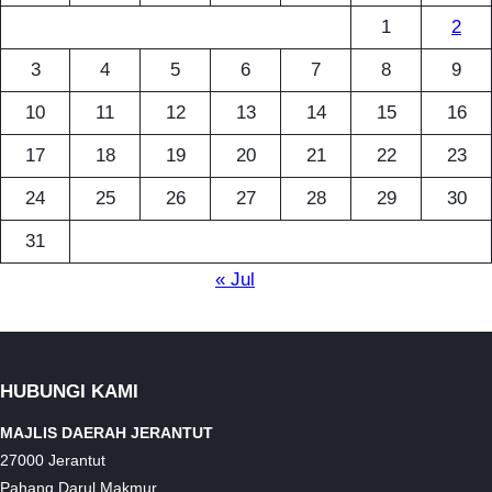
1
2
3
4
5
6
7
8
9
10
11
12
13
14
15
16
17
18
19
20
21
22
23
24
25
26
27
28
29
30
31
« Jul
HUBUNGI KAMI
MAJLIS DAERAH JERANTUT
27000 Jerantut
Pahang Darul Makmur