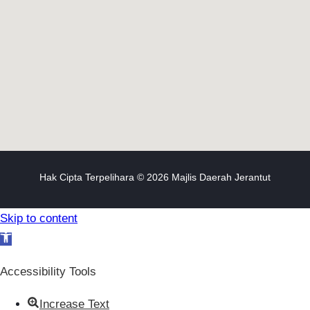
Hak Cipta Terpelihara © 2026 Majlis Daerah Jerantut
Skip to content
Open toolbar
Accessibility Tools
Increase Text