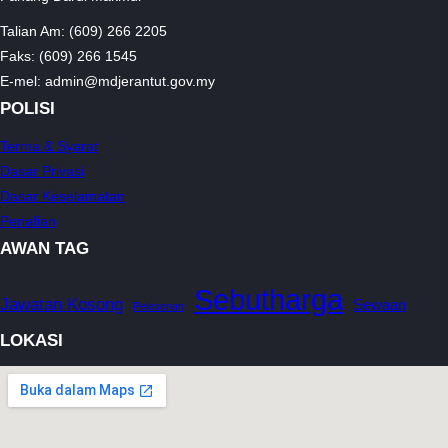
Talian Am: (609) 266 2205
Faks: (609) 266 1545
E-mel: admin@mdjerantut.gov.my
POLISI
Terma & Syarat
Dasar Privasi
Dasar Keselamatan
Penafian
AWAN TAG
Sebutharga
Jawatan Kosong
Sewaan
Pelesenan
LOKASI