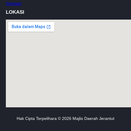
Sewaan
LOKASI
Hak Cipta Terpelihara © 2026 Majlis Daerah Jerantut