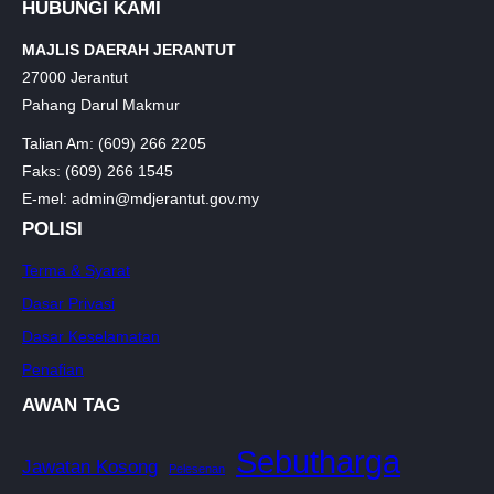
HUBUNGI KAMI
MAJLIS DAERAH JERANTUT
27000 Jerantut
Pahang Darul Makmur
Talian Am: (609) 266 2205
Faks: (609) 266 1545
E-mel: admin@mdjerantut.gov.my
POLISI
Terma & Syarat
Dasar Privasi
Dasar Keselamatan
Penafian
AWAN TAG
Sebutharga
Jawatan Kosong
Pelesenan