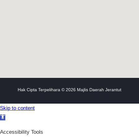
Hak Cipta Terpelihara © 2026 Majlis Daerah Jerantut
Skip to content
Open toolbar
Accessibility Tools