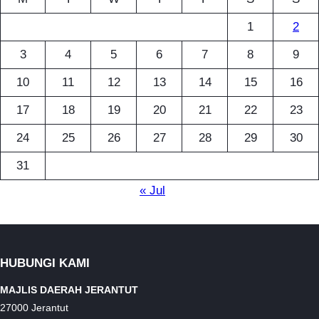
1
2
3
4
5
6
7
8
9
10
11
12
13
14
15
16
17
18
19
20
21
22
23
24
25
26
27
28
29
30
31
« Jul
HUBUNGI KAMI
MAJLIS DAERAH JERANTUT
27000 Jerantut