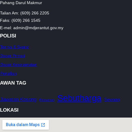
Pahang Darul Makmur
Talian Am: (609) 266 2205
Faks: (609) 266 1545
E-mel: admin@mdjerantut.gov.my
POLISI
Terma & Syarat
Dasar Privasi
Dasar Keselamatan
Penafian
AWAN TAG
Sebutharga
Jawatan Kosong
Sewaan
Pelesenan
LOKASI