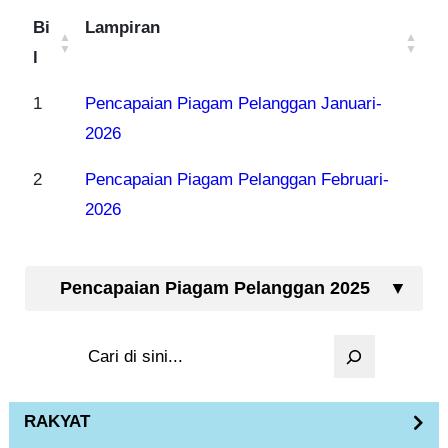
Bi
Lampiran
l
1
Pencapaian Piagam Pelanggan Januari-
2026
2
Pencapaian Piagam Pelanggan Februari-
2026
Pencapaian Piagam Pelanggan 2025
S
e
a
RAKYAT
r