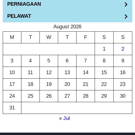
PERNIAGAAN
c
h
PELAWAT
August 2026
M
T
W
T
F
S
S
1
2
3
4
5
6
7
8
9
10
11
12
13
14
15
16
17
18
19
20
21
22
23
24
25
26
27
28
29
30
31
« Jul