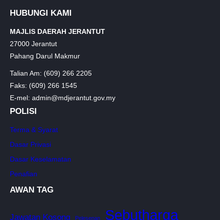
HUBUNGI KAMI
MAJLIS DAERAH JERANTUT
27000 Jerantut
Pahang Darul Makmur
Talian Am: (609) 266 2205
Faks: (609) 266 1545
E-mel: admin@mdjerantut.gov.my
POLISI
Terma & Syarat
Dasar Privasi
Dasar Keselamatan
Penafian
AWAN TAG
Sebutharga
Jawatan Kosong
Pelesenan