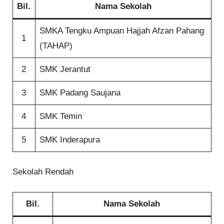
Bil.
Nama Sekolah
SMKA Tengku Ampuan Hajjah Afzan Pahang
1
(TAHAP)
2
SMK Jerantut
3
SMK Padang Saujana
4
SMK Temin
5
SMK Inderapura
Sekolah Rendah
Bil.
Nama Sekolah