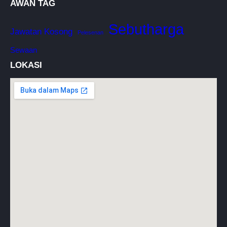
AWAN TAG
Sebutharga
Jawatan Kosong
Pelesenan
Sewaan
LOKASI