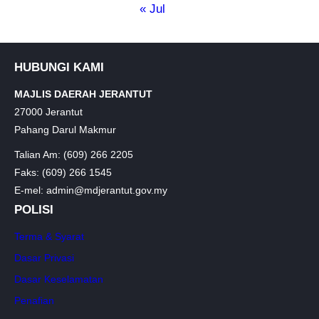
« Jul
HUBUNGI KAMI
MAJLIS DAERAH JERANTUT
27000 Jerantut
Pahang Darul Makmur
Talian Am: (609) 266 2205
Faks: (609) 266 1545
E-mel: admin@mdjerantut.gov.my
POLISI
Terma & Syarat
Dasar Privasi
Dasar Keselamatan
Penafian