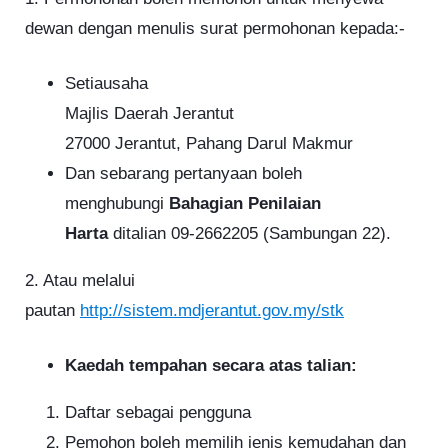
dewan dengan menulis surat permohonan kepada:-
Setiausaha
Majlis Daerah Jerantut
27000 Jerantut, Pahang Darul Makmur
Dan sebarang pertanyaan boleh
menghubungi
Bahagian Penilaian
Harta
ditalian 09-2662205 (Sambungan 22).
2. Atau melalui
pautan
http://sistem.mdjerantut.gov.my/stk
Kaedah tempahan secara atas talian:
Daftar sebagai pengguna
Pemohon boleh memilih jenis kemudahan dan