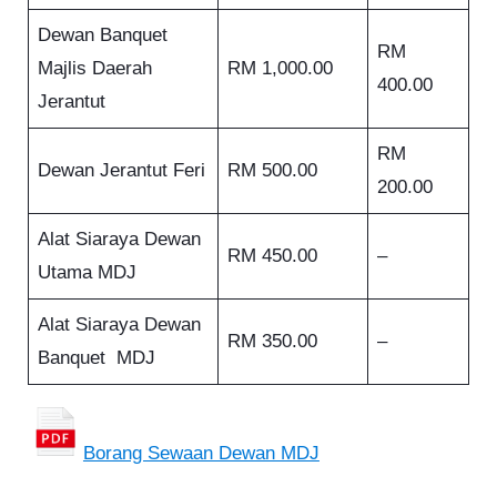
Dewan Banquet
RM
Majlis Daerah
RM 1,000.00
400.00
Jerantut
RM
Dewan Jerantut Feri
RM 500.00
200.00
Alat Siaraya Dewan
RM 450.00
–
Utama MDJ
Alat Siaraya Dewan
RM 350.00
–
Banquet MDJ
Borang Sewaan Dewan MDJ