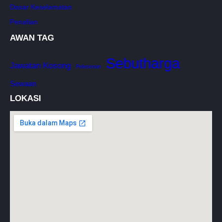
Dasar Keselamatan
Penafian
AWAN TAG
Sebutharga
Jawatan Kosong
Pelesenan
Sewaan
LOKASI