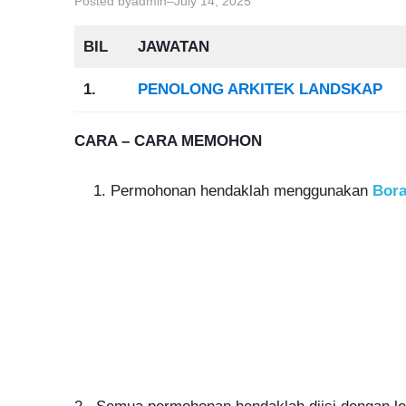
Posted by
–
admin
July 14, 2025
BIL
JAWATAN
1.
PENOLONG ARKITEK LANDSKAP
CARA – CARA MEMOHON
Permohonan hendaklah menggunakan
Bor