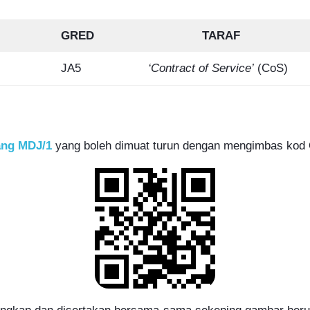
GRED
TARAF
JA5
‘Contract of Service’
(CoS)
ang MDJ/1
yang boleh dimuat turun dengan mengimbas kod 