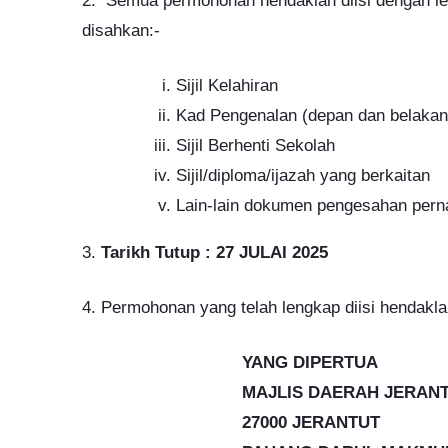
2. Semua permohonan hendaklah diisi dengan le
disahkan:-
Sijil Kelahiran
Kad Pengenalan (depan dan belakan
Sijil Berhenti Sekolah
Sijil/diploma/ijazah yang berkaitan
Lain-lain dokumen pengesahan pern
3.
Tarikh Tutup : 27 JULAI 2025
4. Permohonan yang telah lengkap diisi hendakla
YANG DIPERTUA
MAJLIS DAERAH JERAN
27000 JERANTUT