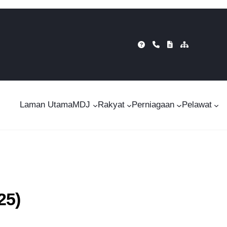
Laman Utama
MDJ
Rakyat
Perniagaan
Pelawat
25)