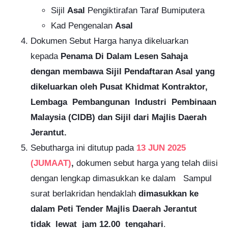
Sijil
Asal
Pengiktirafan Taraf Bumiputera
Kad Pengenalan
Asal
Dokumen Sebut Harga hanya dikeluarkan
kepada
Penama Di Dalam Lesen Sahaja
dengan membawa Sijil Pendaftaran Asal yang
dikeluarkan oleh Pusat Khidmat Kontraktor,
Lembaga Pembangunan Industri Pembinaan
Malaysia (CIDB) dan Sijil dari Majlis Daerah
Jerantut.
Sebutharga ini ditutup pada
13 JUN 2025
(JUMAAT)
,
dokumen sebut harga yang telah diisi
dengan lengkap dimasukkan ke dalam Sampul
surat berlakridan hendaklah
dimasukkan ke
dalam Peti Tender Majlis Daerah Jerantut
tidak lewat jam 12.00 tengahari
.