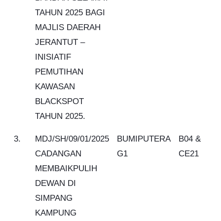
TAHUN 2025 BAGI
MAJLIS DAERAH
JERANTUT –
INISIATIF
PEMUTIHAN
KAWASAN
BLACKSPOT
TAHUN 2025.
3.
MDJ/SH/09/01/2025
BUMIPUTERA
B04 &
CADANGAN
G1
CE21
MEMBAIKPULIH
DEWAN DI
SIMPANG
KAMPUNG