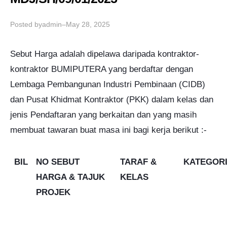
Posted by
–
admin
May 28, 2025
Sebut Harga adalah dipelawa daripada kontraktor-
kontraktor BUMIPUTERA yang berdaftar dengan
Lembaga Pembangunan Industri Pembinaan (CIDB)
dan Pusat Khidmat Kontraktor (PKK) dalam kelas dan
jenis Pendaftaran yang berkaitan dan yang masih
membuat tawaran buat masa ini bagi kerja berikut :-
BIL
NO SEBUT
TARAF &
KATEGOR
HARGA & TAJUK
KELAS
PROJEK