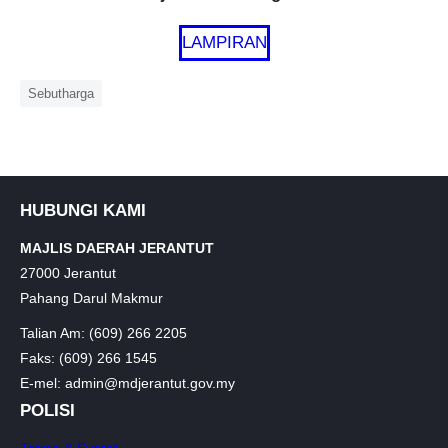
LAMPIRAN
Sebutharga
HUBUNGI KAMI
MAJLIS DAERAH JERANTUT
27000 Jerantut
Pahang Darul Makmur
Talian Am: (609) 266 2205
Faks: (609) 266 1545
E-mel: admin@mdjerantut.gov.my
POLISI
Terma & Syarat