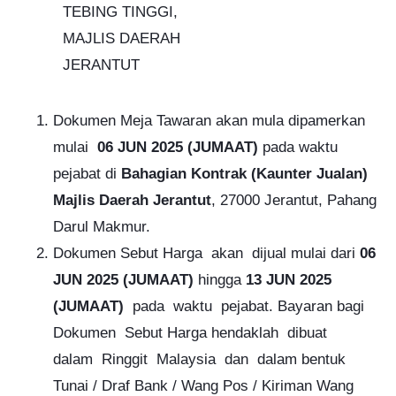
TEBING TINGGI,
MAJLIS DAERAH
JERANTUT
Dokumen Meja Tawaran akan mula dipamerkan
mulai
06 JUN 2025
(JUMAAT)
pada waktu
pejabat di
Bahagian Kontrak (Kaunter Jualan)
Majlis Daerah Jerantut
, 27000 Jerantut, Pahang
Darul Makmur.
Dokumen Sebut Harga akan dijual mulai dari
06
JUN 2025
(JUMAAT)
hingga
13 JUN 2025
(JUMAAT)
pada waktu pejabat. Bayaran bagi
Dokumen Sebut Harga hendaklah dibuat
dalam Ringgit Malaysia dan dalam bentuk
Tunai /
Draf Bank / Wang Pos / Kiriman Wang