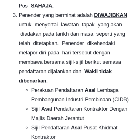
Pos
SAHAJA.
Penender yang berminat adalah
DIWAJIBKAN
untuk menyertai lawatan tapak yang akan
diadakan pada tarikh dan masa seperti yang
telah ditetapkan. Penender dikehendaki
melapor diri pada hari tersebut dengan
membawa bersama sijil-sijil berikut semasa
pendaftaran dijalankan dan
Wakil tidak
dibenarkan
.
Perakuan Pendaftaran
Asal
Lembaga
Pembangunan Industri Pembinaan (CIDB)
Sijil
Asal
Pendaftaran Kontraktor Dengan
Majlis Daerah Jerantut
Sijil Pendaftaran
Asal
Pusat Khidmat
Kontraktor