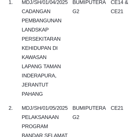
1.
MDJ/SH/01/04/2025
BUMIPUTERA
CE14 &
CADANGAN
G2
CE21
PEMBANGUNAN
LANDSKAP
PERSEKITARAN
KEHIDUPAN DI
KAWASAN
LAPANG TAMAN
INDERAPURA,
JERANTUT
PAHANG
2.
MDJ/SH/01/05/2025
BUMIPUTERA
CE21
PELAKSANAAN
G2
PROGRAM
BANDAR SELAMAT