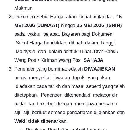
Makmur.
Dokumen Sebut Harga akan dijual mulai dari
15
MEI 2026 (JUMAAT)
hingga
25 MEI 2026
(ISNIN)
pada waktu pejabat. Bayaran bagi Dokumen
Sebut Harga hendaklah dibuat dalam Ringgit
Malaysia dan dalam bentuk Tunai /Draf Bank /
Wang Pos / Kiriman Wang Pos
SAHAJA.
Penender yang berminat adalah
DIWAJIBKAN
untuk menyertai lawatan tapak yang akan
diadakan pada tarikh dan masa seperti yang telah
ditetapkan. Penender dikehendaki melapor diri
pada hari tersebut dengan
membawa bersama
sijil-sijil berikut semasa pendaftaran dijalankan dan
Wakil tidak dibenarkan
.
Perakuan Pendaftaran
Asal
Lembaga