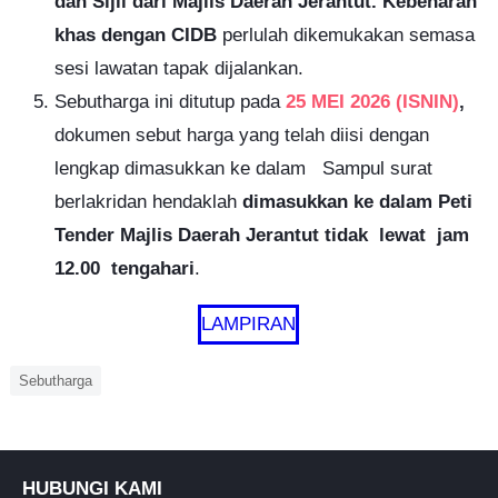
dan Sijil dari Majlis Daerah Jerantut. Kebenaran
khas dengan CIDB
perlulah dikemukakan semasa
sesi lawatan tapak dijalankan.
Sebutharga ini ditutup pada
25 MEI 2026
(
ISNIN
)
,
dokumen sebut harga yang telah diisi dengan
lengkap dimasukkan ke dalam Sampul surat
berlakridan hendaklah
dimasukkan ke dalam Peti
Tender Majlis Daerah Jerantut
tidak lewat jam
12.00 tengahari
.
LAMPIRAN
Sebutharga
HUBUNGI KAMI