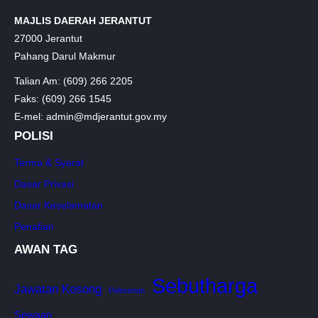
MAJLIS DAERAH JERANTUT
27000 Jerantut
Pahang Darul Makmur
Talian Am: (609) 266 2205
Faks: (609) 266 1545
E-mel: admin@mdjerantut.gov.my
POLISI
Terma & Syarat
Dasar Privasi
Dasar Keselamatan
Penafian
AWAN TAG
Sebutharga
Jawatan Kosong
Pelesenan
Sewaan