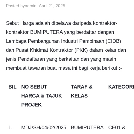
Posted by
–
admin
April 21, 2025
Sebut Harga adalah dipelawa daripada kontraktor-
kontraktor BUMIPUTERA yang berdaftar dengan
Lembaga Pembangunan Industri Pembinaan (CIDB)
dan Pusat Khidmat Kontraktor (PKK) dalam kelas dan
jenis Pendaftaran yang berkaitan dan yang masih
membuat tawaran buat masa ini bagi kerja berikut :-
BIL
NO SEBUT
TARAF &
KATEGOR
HARGA & TAJUK
KELAS
PROJEK
1.
MDJ/SH/04/02/2025
BUMIPUTERA
CE01 &