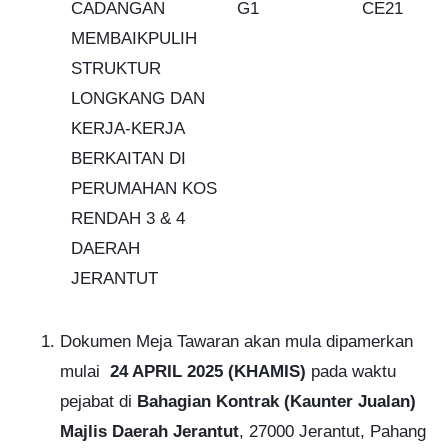
CADANGAN
G1
CE21
MEMBAIKPULIH
STRUKTUR
LONGKANG DAN
KERJA-KERJA
BERKAITAN DI
PERUMAHAN KOS
RENDAH 3 & 4
DAERAH
JERANTUT
Dokumen Meja Tawaran akan mula dipamerkan
mulai
24 APRIL 2025
(KHAMIS)
pada waktu
pejabat di
Bahagian Kontrak (Kaunter Jualan)
Majlis Daerah Jerantut
, 27000 Jerantut, Pahang