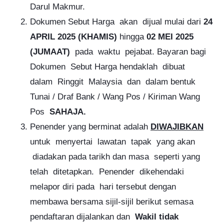
Darul Makmur.
Dokumen Sebut Harga akan dijual mulai dari
24
APRIL 2025
(KHAMIS)
hingga
02 MEI 2025
(JUMAAT)
pada waktu pejabat. Bayaran bagi
Dokumen Sebut Harga hendaklah dibuat
dalam Ringgit Malaysia dan dalam bentuk
Tunai /
Draf Bank / Wang Pos / Kiriman Wang
Pos
SAHAJA.
Penender yang berminat adalah
DIWAJIBKAN
untuk menyertai lawatan tapak yang akan
diadakan pada tarikh dan masa seperti yang
telah ditetapkan. Penender dikehendaki
melapor diri pada hari tersebut dengan
membawa bersama sijil-sijil berikut semasa
pendaftaran dijalankan dan
Wakil tidak