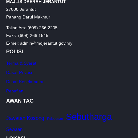
MAJLIS DAERAH JERANTUT
27000 Jerantut
Pahang Darul Makmur
Talian Am: (609) 266 2205
Faks: (609) 266 1545
E-mel: admin@mdjerantut.gov.my
POLISI
Terma & Syarat
Dasar Privasi
Dasar Keselamatan
Penafian
AWAN TAG
Sebutharga
Jawatan Kosong
Pelesenan
Sewaan