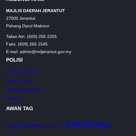
MAJLIS DAERAH JERANTUT
27000 Jerantut
Pahang Darul Makmur
Talian Am: (609) 266 2205
Faks: (609) 266 1545
E-mel: admin@mdjerantut.gov.my
POLISI
Terma & Syarat
Dasar Privasi
Dasar Keselamatan
Penafian
AWAN TAG
Sebutharga
Jawatan Kosong
Pelesenan