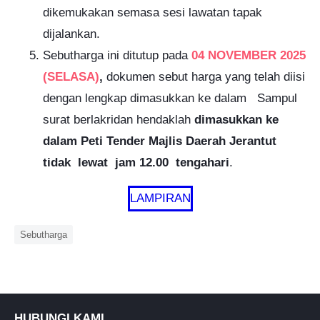
dikemukakan semasa sesi lawatan tapak
dijalankan.
Sebutharga ini ditutup pada
04 NOVEMBER 2025
(
SELASA
)
,
dokumen sebut harga yang telah diisi
dengan lengkap dimasukkan ke dalam Sampul
surat berlakridan hendaklah
dimasukkan ke
dalam Peti Tender Majlis Daerah Jerantut
tidak lewat jam 12.00 tengahari
.
LAMPIRAN
Sebutharga
HUBUNGI KAMI