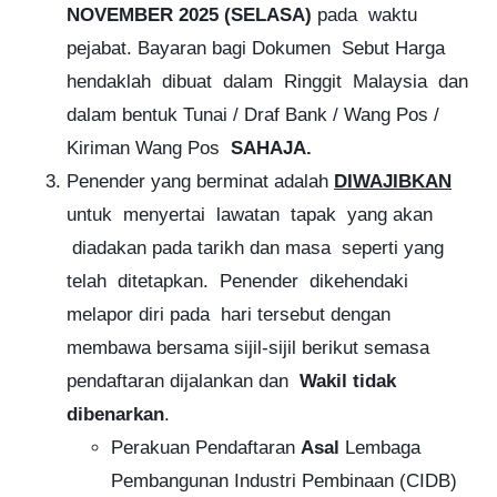
NOVEMBER 2025 (SELASA)
pada waktu
pejabat. Bayaran bagi Dokumen Sebut Harga
hendaklah dibuat dalam Ringgit Malaysia dan
dalam bentuk Tunai /
Draf Bank / Wang Pos /
Kiriman Wang Pos
SAHAJA.
Penender yang berminat adalah
DIWAJIBKAN
untuk menyertai lawatan tapak yang akan
diadakan pada tarikh dan masa seperti yang
telah ditetapkan. Penender dikehendaki
melapor diri pada hari tersebut dengan
membawa bersama sijil-sijil berikut semasa
pendaftaran dijalankan dan
Wakil tidak
dibenarkan
.
Perakuan Pendaftaran
Asal
Lembaga
Pembangunan Industri Pembinaan (CIDB)