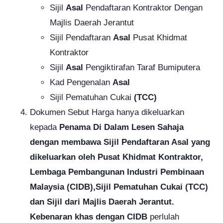
Sijil
Asal
Pendaftaran Kontraktor Dengan
Majlis Daerah Jerantut
Sijil Pendaftaran
Asal
Pusat Khidmat
Kontraktor
Sijil
Asal
Pengiktirafan Taraf Bumiputera
Kad Pengenalan
Asal
Sijil Pematuhan Cukai
(TCC)
Dokumen Sebut Harga hanya dikeluarkan
kepada
Penama Di Dalam Lesen Sahaja
dengan membawa Sijil Pendaftaran Asal yang
dikeluarkan oleh Pusat Khidmat Kontraktor,
Lembaga Pembangunan Industri Pembinaan
Malaysia (CIDB),Sijil Pematuhan Cukai (TCC)
dan Sijil dari Majlis Daerah Jerantut.
Kebenaran khas dengan CIDB
perlulah