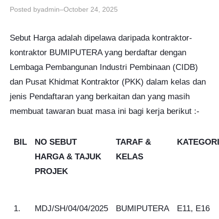
Posted by
–
admin
October 24, 2025
Sebut Harga adalah dipelawa daripada kontraktor-
kontraktor BUMIPUTERA yang berdaftar dengan
Lembaga Pembangunan Industri Pembinaan (CIDB)
dan Pusat Khidmat Kontraktor (PKK) dalam kelas dan
jenis Pendaftaran yang berkaitan dan yang masih
membuat tawaran buat masa ini bagi kerja berikut :-
BIL
NO SEBUT
TARAF &
KATEGOR
HARGA & TAJUK
KELAS
PROJEK
1.
MDJ/SH/04/04/2025
BUMIPUTERA
E11, E16