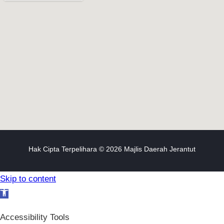
Hak Cipta Terpelihara © 2026 Majlis Daerah Jerantut
Skip to content
Open toolbar
Accessibility Tools