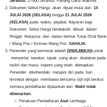
Jerantut
, 27000 Jerantut, Pahang Darul Makmur.
Dokumen Sebut Harga akan dijual mulai dari
14
JULAI 2026 (SELASA)
hingga
21 JULAI 2026
(SELASA)
pada waktu pejabat. Bayaran bagi
Dokumen Sebut Harga hendaklah dibuat dalam
Ringgit Malaysia dan dalam bentuk Tunai /Draf Bank
/ Wang Pos / Kiriman Wang Pos
SAHAJA.
Penender yang berminat adalah
DIWAJIBKAN
untuk
menyertai lawatan tapak yang akan diadakan pada
tarikh dan masa seperti yang telah ditetapkan.
Penender dikehendaki melapor diri pada hari
tersebut dengan
membawa bersama sijil-sijil berikut
semasa pendaftaran dijalankan dan
Wakil tidak
dibenarkan
.
Perakuan Pendaftaran
Asal
Lembaga