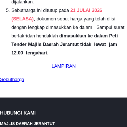
dijalankan.
Sebutharga ini ditutup pada
21 JULAI 2026
(SELASA)
,
dokumen sebut harga yang telah diisi
dengan lengkap dimasukkan ke dalam Sampul surat
berlakridan hendaklah
dimasukkan ke dalam Peti
Tender Majlis Daerah Jerantut
tidak lewat jam
12.00 tengahari
.
LAMPIRAN
Sebutharga
HUBUNGI KAMI
MAJLIS DAERAH JERANTUT