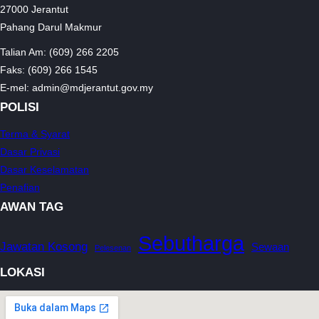
27000 Jerantut
Pahang Darul Makmur
Talian Am: (609) 266 2205
Faks: (609) 266 1545
E-mel: admin@mdjerantut.gov.my
POLISI
Terma & Syarat
Dasar Privasi
Dasar Keselamatan
Penafian
AWAN TAG
Sebutharga
Jawatan Kosong
Sewaan
Pelesenan
LOKASI