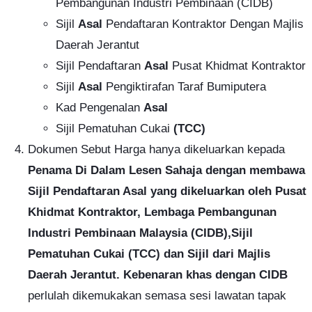
Pembangunan Industri Pembinaan (CIDB)
Sijil
Asal
Pendaftaran Kontraktor Dengan Majlis
Daerah Jerantut
Sijil Pendaftaran
Asal
Pusat Khidmat Kontraktor
Sijil
Asal
Pengiktirafan Taraf Bumiputera
Kad Pengenalan
Asal
Sijil Pematuhan Cukai
(TCC)
Dokumen Sebut Harga hanya dikeluarkan kepada
Penama Di Dalam Lesen Sahaja
dengan membawa
Sijil Pendaftaran Asal yang dikeluarkan oleh Pusat
Khidmat Kontraktor, Lembaga Pembangunan
Industri Pembinaan Malaysia (CIDB),Sijil
Pematuhan Cukai (TCC) dan Sijil dari Majlis
Daerah Jerantut. Kebenaran khas dengan CIDB
perlulah dikemukakan semasa sesi lawatan tapak