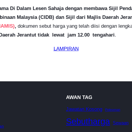
ama Di Dalam Lesen Sahaja
dengan membawa Sijil Penda
an Malaysia (CIDB) dan Sijil dari Majlis Daerah Jeran
AMIS
)
,
dokumen sebut harga yang telah diisi dengan leng
Daerah Jerantut
tidak lewat jam 12.00 tengahari
.
LAMPIRAN
AWAN TAG
Jawatan Kosong
Pelesenan
Sebutharga
Sewaan
an