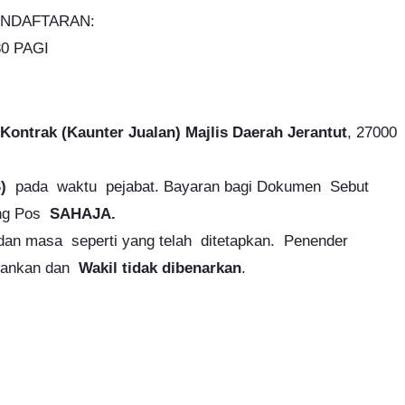
NDAFTARAN:
30 PAGI
Kontrak (Kaunter Jualan) Majlis Daerah Jerantut
, 27000
S)
pada waktu pejabat. Bayaran bagi Dokumen Sebut
ang Pos
SAHAJA.
dan masa seperti yang telah ditetapkan. Penender
jalankan dan
Wakil tidak dibenarkan
.