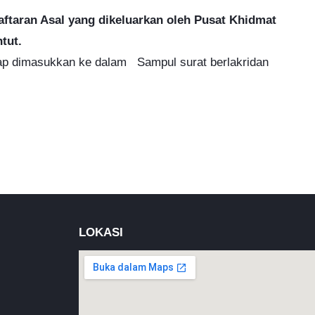
ftaran Asal yang dikeluarkan oleh Pusat Khidmat
tut.
kap dimasukkan ke dalam Sampul surat berlakridan
LOKASI