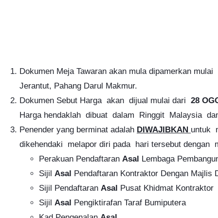
Dokumen Meja Tawaran akan mula dipamerkan mulai
Jerantut, Pahang Darul Makmur.
Dokumen Sebut Harga akan dijual mulai dari
28 OG
Harga hendaklah dibuat dalam Ringgit Malaysia dan
Penender yang berminat adalah
DIWAJIBKAN
untuk 
dikehendaki melapor diri pada hari tersebut dengan
Perakuan Pendaftaran
Asal
Lembaga Pembanguna
Sijil
Asal
Pendaftaran Kontraktor Dengan Majlis 
Sijil Pendaftaran
Asal
Pusat Khidmat Kontraktor
Sijil
Asal
Pengiktirafan Taraf Bumiputera
Kad Pengenalan
Asal