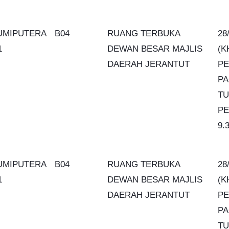
UMIPUTERA
B04
RUANG TERBUKA
28
1
DEWAN BESAR MAJLIS
(K
DAERAH JERANTUT
PE
PA
TU
PE
9.
UMIPUTERA
B04
RUANG TERBUKA
28
1
DEWAN BESAR MAJLIS
(K
DAERAH JERANTUT
PE
PA
TU