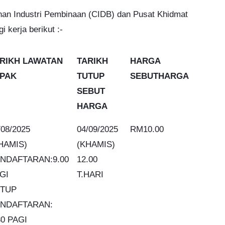
an Industri Pembinaan (CIDB) dan Pusat Khidmat
 kerja berikut :-
RIKH LAWATAN
TARIKH
HARGA
PAK
TUTUP
SEBUTHARGA
SEBUT
HARGA
/08/2025
04/09/2025
RM10.00
HAMIS)
(KHAMIS)
NDAFTARAN:9.00
12.00
GI
T.HARI
TUP
NDAFTARAN:
30 PAGI