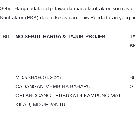
Sebut Harga adalah dipelawa daripada kontraktor-kontra
Kontraktor (PKK) dalam kelas dan jenis Pendaftaran yang b
BIL
NO SEBUT HARGA & TAJUK PROJEK
T
K
1.
MDJ/SH/09/06/2025
B
CADANGAN MEMBINA BAHARU
G
GELANGGANG TERBUKA DI KAMPUNG MAT
KILAU, MD JERANTUT