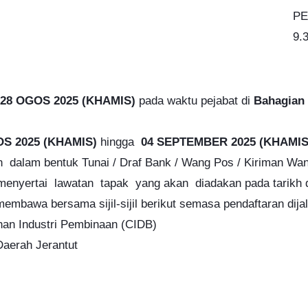
PE
9.
28 OGOS 2025 (KHAMIS)
pada waktu pejabat di
Bahagian 
OS 2025 (KHAMIS)
hingga
04 SEPTEMBER 2025
(KHAMI
 dalam bentuk Tunai /
Draf Bank / Wang Pos / Kiriman W
menyertai lawatan tapak yang akan diadakan pada tarikh 
membawa bersama sijil-sijil berikut semasa pendaftaran di
n Industri Pembinaan (CIDB)
Daerah Jerantut