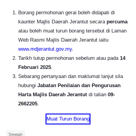
Borang permohonan gerai boleh didapati di
kaunter Majlis Daerah Jerantut secara
percuma
atau boleh muat turun borang tersebut di Laman
Web Rasmi Majlis Daerah Jerantut iaitu
www.mdjerantut.gov.my
.
Tarikh tutup permohonan sebelum atau pada
14
Februari 2025
.
Sebarang pertanyaan dan maklumat lanjut sila
hubungi
Jabatan Penilaian dan Pengurusan
Harta Majlis Daerah Jerantut
di talian
09-
2662205
.
Muat Turun Borang
Sewaan