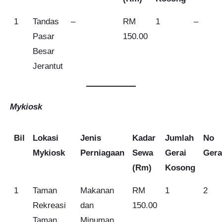
1
Tandas
–
RM
1
–
Pasar
150.00
Besar
Jerantut
Mykiosk
Bil
Lokasi
Jenis
Kadar
Jumlah
No
Mykiosk
Perniagaan
Sewa
Gerai
Gera
(Rm)
Kosong
1
Taman
Makanan
RM
1
2
Rekreasi
dan
150.00
Taman
Minuman