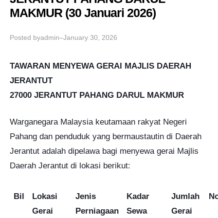
MAKMUR (30 Januari 2026)
Posted by
–
admin
January 30, 2026
TAWARAN MENYEWA GERAI MAJLIS DAERAH
JERANTUT
27000 JERANTUT PAHANG DARUL MAKMUR
Warganegara Malaysia keutamaan rakyat Negeri
Pahang dan penduduk yang bermaustautin di Daerah
Jerantut adalah dipelawa bagi menyewa gerai Majlis
Daerah Jerantut di lokasi berikut:
Bil
Lokasi
Jenis
Kadar
Jumlah
No
Gerai
Perniagaan
Sewa
Gerai