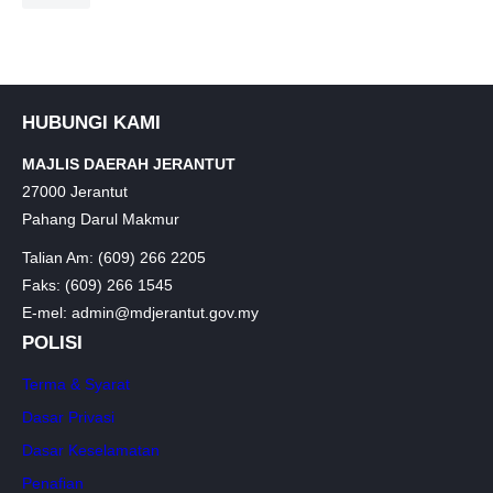
HUBUNGI KAMI
MAJLIS DAERAH JERANTUT
27000 Jerantut
Pahang Darul Makmur
Talian Am: (609) 266 2205
Faks: (609) 266 1545
E-mel: admin@mdjerantut.gov.my
POLISI
Terma & Syarat
Dasar Privasi
Dasar Keselamatan
Penafian