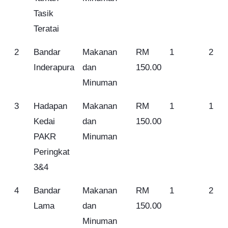
Tasik
Teratai
2
Bandar
Makanan
RM
1
2
Inderapura
dan
150.00
Minuman
3
Hadapan
Makanan
RM
1
1
Kedai
dan
150.00
PAKR
Minuman
Peringkat
3&4
4
Bandar
Makanan
RM
1
2
Lama
dan
150.00
Minuman