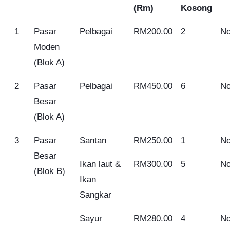
(Rm)
Kosong
1
Pasar
Pelbagai
RM200.00
2
No
Moden
(Blok A)
2
Pasar
Pelbagai
RM450.00
6
No
Besar
(Blok A)
3
Pasar
Santan
RM250.00
1
No
Besar
Ikan laut &
RM300.00
5
No
(Blok B)
Ikan
Sangkar
Sayur
RM280.00
4
No