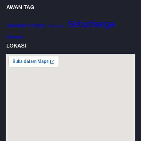
AWAN TAG
Sebutharga
Jawatan Kosong
Pelesenan
Sewaan
LOKASI