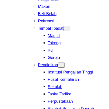
Makan
Beli-Belah
Rekreasi
Tempat Ibadat
Masjid
Tokong
Kuil
Gereja
Pendidikan
Institusi Pengajian Tinggi
Pusat Kemahiran
Sekolah
Taska/Tadika
Perpustakaan
Pejabat Pelajaran Daerah