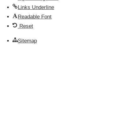
Links Underline
Readable Font
Reset
Sitemap