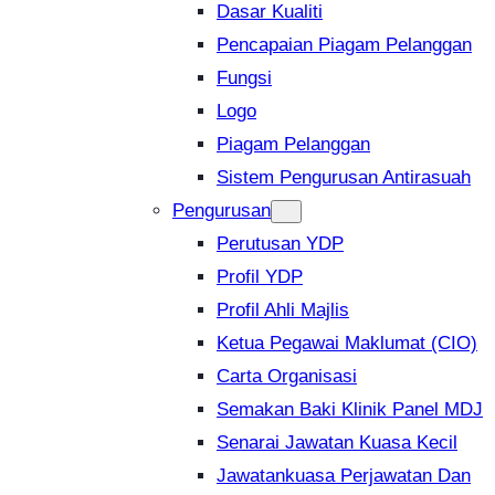
Dasar Kualiti
Pencapaian Piagam Pelanggan
Fungsi
Logo
Piagam Pelanggan
Sistem Pengurusan Antirasuah
Pengurusan
Perutusan YDP
Profil YDP
Profil Ahli Majlis
Ketua Pegawai Maklumat (CIO)
Carta Organisasi
Semakan Baki Klinik Panel MDJ
Senarai Jawatan Kuasa Kecil
Jawatankuasa Perjawatan Dan