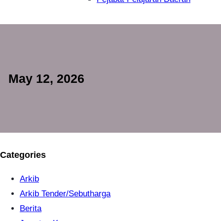
May 12, 2026
Categories
Arkib
Arkib Tender/Sebutharga
Berita