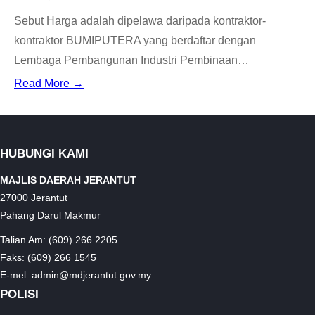
Sebut Harga adalah dipelawa daripada kontraktor-
kontraktor BUMIPUTERA yang berdaftar dengan
Lembaga Pembangunan Industri Pembinaan…
Read More →
HUBUNGI KAMI
MAJLIS DAERAH JERANTUT
27000 Jerantut
Pahang Darul Makmur
Talian Am: (609) 266 2205
Faks: (609) 266 1545
E-mel: admin@mdjerantut.gov.my
POLISI