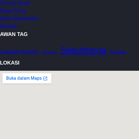
Terma & Syarat
Dasar Privasi
Dasar Keselamatan
Penafian
AWAN TAG
Sebutharga
Jawatan Kosong
Sewaan
Pelesenan
LOKASI